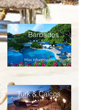
Barbados
Mas información
Turk & Caicos