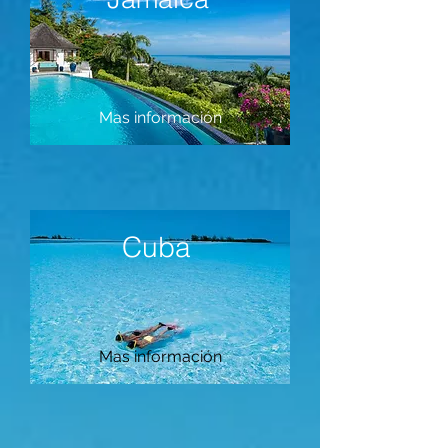
Mas información
Cuba
Mas información