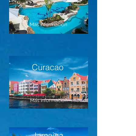
Mas información
Curacao
Mas información
Jamaica