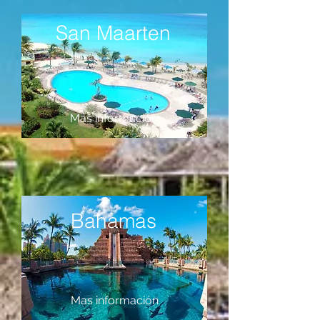
San Maarten
Mas información
Bahamas
Mas información