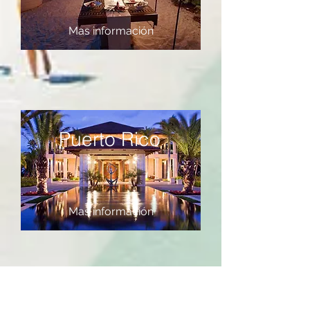
Mas información
Puerto Rico
Mas información