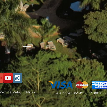
ez de Vela, Edificio
Teléfonos: 3554950 / 1800 872
n