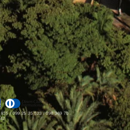
 835 / 099 25 25 523 / 098 369 70
42