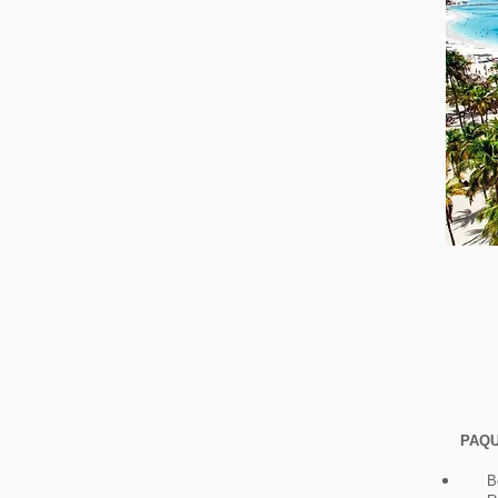
PAQU
Bole