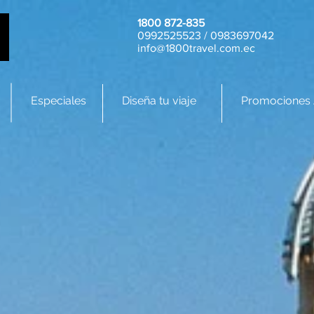
1800 872-835
0992525523 / 0983697042
info@1800travel.com.ec
Especiales
Diseña tu viaje
Promociones 