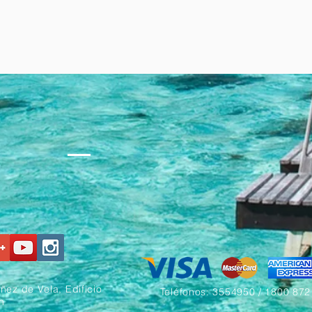
ez de Vela, Edificio
Teléfonos: 3554950 / 1800 872
n