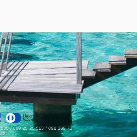
 835 / 099 25 25 523 / 098 369 70
42